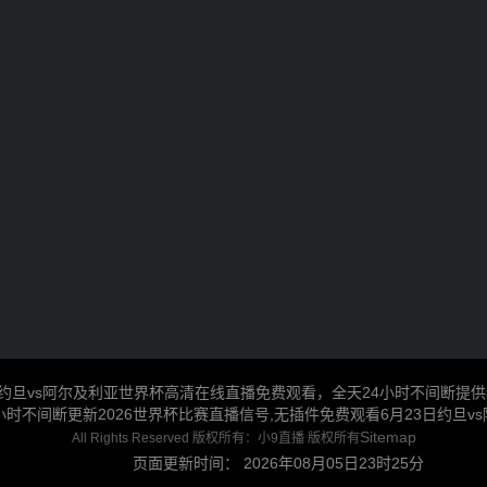
，约旦vs阿尔及利亚世界杯高清在线直播免费观看，全天24小时不间断提
小时不间断更新2026世界杯比赛直播信号,无插件免费观看6月23日约旦v
Sitemap
All Rights Reserved 版权所有：小9直播 版权所有
网站地图
页面更新时间：
2026年08月05日23时25分