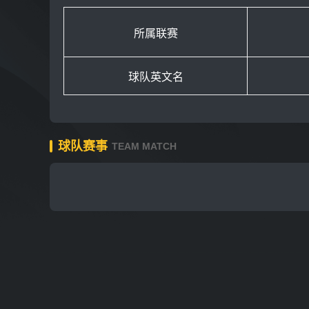
所属联赛
球队英⽂名
球队赛事
TEAM MATCH