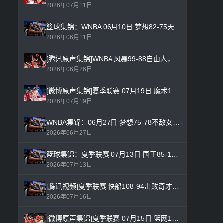
2026年07月11日
篮球集锦：WNBA 06月10日 梦想82-75天空，安吉尔·里斯17分17篮板4助攻2抢断0盖帽带队轻松拿下比赛
2026年06月11日
[腾讯原声集锦]WNBA 风暴99-88自由人，弗劳杰·约翰逊28分9篮板2助攻3抢断1盖帽带队轻松拿下比赛
2026年06月26日
[微博原声集锦]夏季联赛 07月19日 魔术103-97凯尔特人，马利克·雷诺19分3篮板0助攻1抢断1盖帽带队轻松拿下比赛
2026年07月19日
WNBA集锦：06月27日 梦想75-78不敌女武神 全场比赛高清集锦
2026年06月27日
篮球集锦：夏季联赛 07月13日 国王85-104不敌奇才，马克西姆·雷诺全场20分成空砍
2026年07月13日
[腾讯视频]夏季联赛 快船108-94击败奇才，科比·桑德斯26分3篮板5助攻1抢断0盖帽得分全队最高
2026年07月16日
[微博原声集锦]夏季联赛 07月15日 篮网115-83国王，叶戈尔·杰明22分4篮板8助攻4抢断0盖帽带队轻松拿下比赛